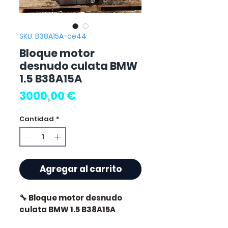
SKU: B38A15A-ce44
Bloque motor
desnudo culata BMW
1.5 B38A15A
Precio
3000,00 €
Cantidad
*
Agregar al carrito
🔧 Bloque motor desnudo
culata BMW 1.5 B38A15A