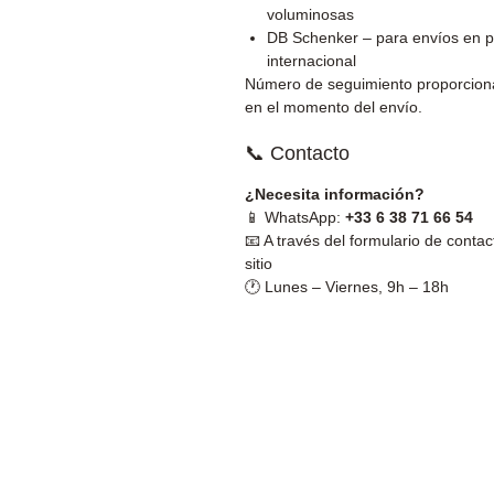
voluminosas
DB Schenker – para envíos en p
internacional
Número de seguimiento proporcio
en el momento del envío.
📞 Contacto
¿Necesita información?
📱 WhatsApp:
+33 6 38 71 66 54
📧 A través del formulario de contac
sitio
🕐 Lunes – Viernes, 9h – 18h