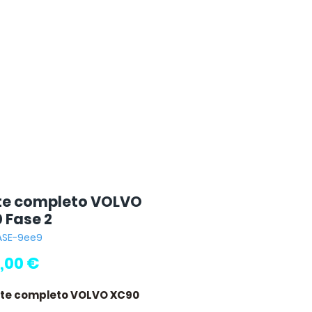
te completo VOLVO
 Fase 2
ASE-9ee9
Precio
,00 €
nte completo VOLVO XC90