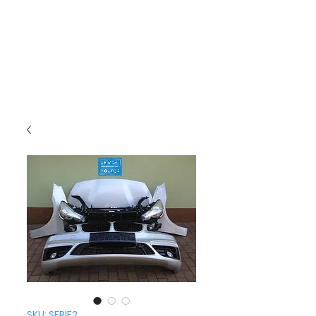
SKU: SERIE2