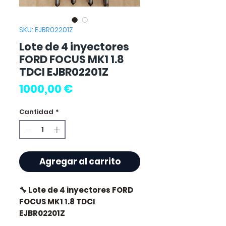
SKU: EJBR02201Z
Lote de 4 inyectores
FORD FOCUS MK1 1.8
TDCI EJBR02201Z
Precio
1000,00 €
Cantidad
*
Agregar al carrito
🔧 Lote de 4 inyectores FORD
FOCUS MK1 1.8 TDCI
EJBR02201Z