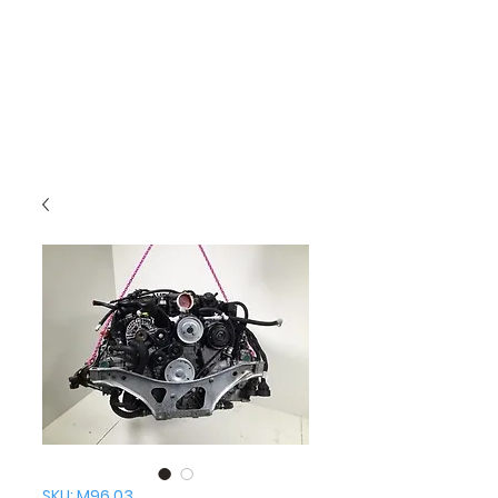
SKU: M96.03