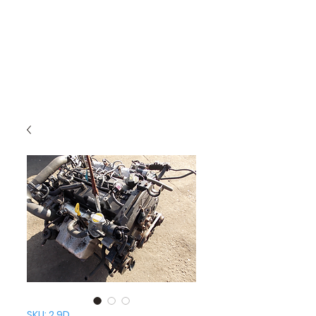
SKU: 2.9D