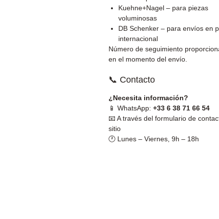
Kuehne+Nagel – para piezas
voluminosas
DB Schenker – para envíos en p
internacional
Número de seguimiento proporcio
en el momento del envío.
📞 Contacto
¿Necesita información?
📱 WhatsApp:
+33 6 38 71 66 54
📧 A través del formulario de contac
sitio
🕐 Lunes – Viernes, 9h – 18h