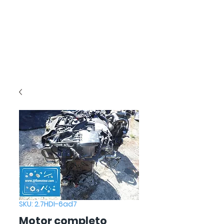
SKU: 2.7HDI-6ad7
Motor completo