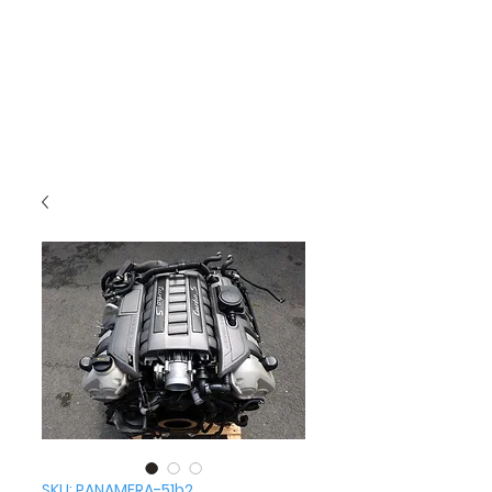
SKU: PANAMERA-51b2