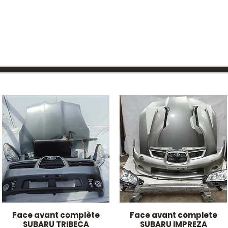
Face avant complète
Face avant complete
Aperçu rapide
Aperçu rapide
SUBARU TRIBECA
SUBARU IMPREZA