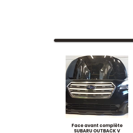
Face avant complète
Aperçu rapide
SUBARU OUTBACK V