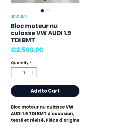
SKU: BMT
Bloc moteur nu
culasse VW AUDI 1.9
TDI BMT
Price
€2,500.00
Quantity
*
Add to Cart
Bloc moteur nu culasse VW
AUDI 1.9 TDI BMT
d'occasion,
testé et révisé. Pièce d'origine
constructeur Audi. Cylindrée