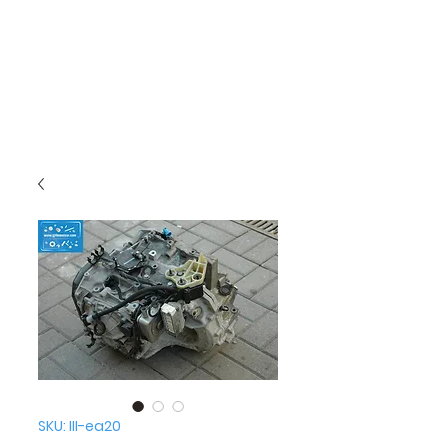
SKU: III-ea20