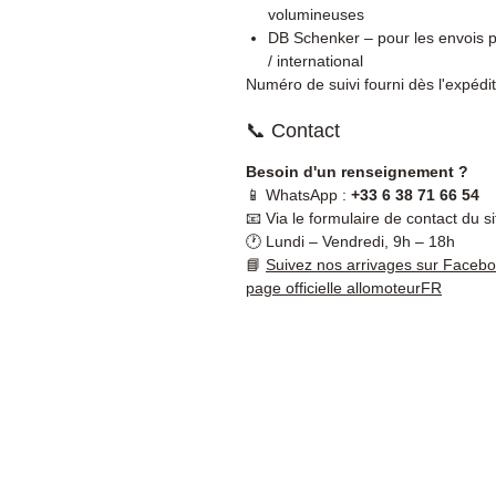
volumineuses
DB Schenker – pour les envois p
/ international
Numéro de suivi fourni dès l'expédit
📞 Contact
Besoin d'un renseignement ?
📱 WhatsApp :
+33 6 38 71 66 54
📧 Via le formulaire de contact du si
🕐 Lundi – Vendredi, 9h – 18h
📘
Suivez nos arrivages sur Faceb
page officielle allomoteurFR