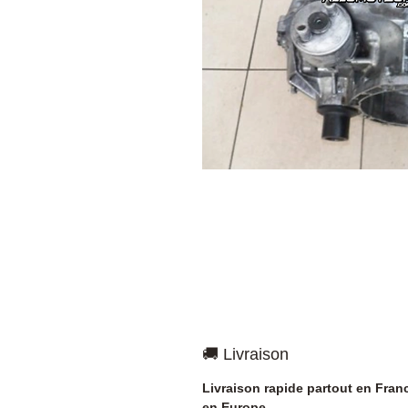
🚚 Livraison
Livraison rapide partout en Fran
en Europe