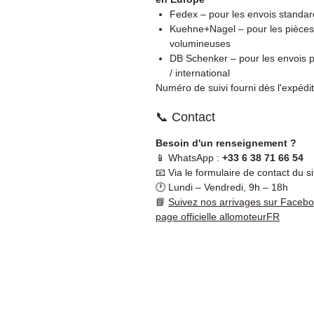
Fedex – pour les envois standar
Kuehne+Nagel – pour les pièces
volumineuses
DB Schenker – pour les envois p
/ international
Numéro de suivi fourni dès l'expédit
📞 Contact
Besoin d'un renseignement ?
📱 WhatsApp :
+33 6 38 71 66 54
📧 Via le formulaire de contact du si
🕐 Lundi – Vendredi, 9h – 18h
📘
Suivez nos arrivages sur Faceb
page officielle allomoteurFR