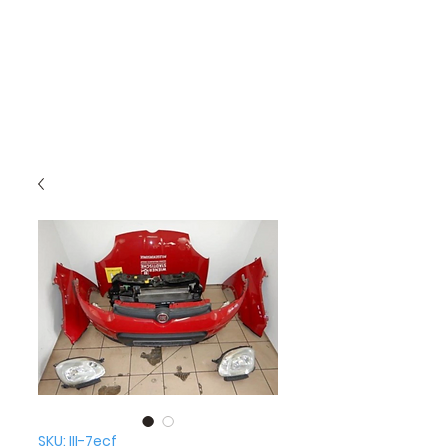
SKU: III-7ecf