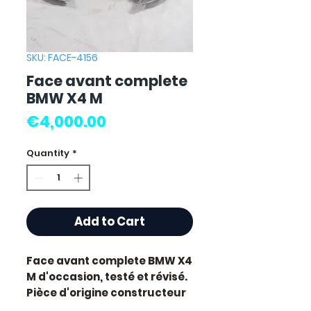
SKU: FACE-4156
Face avant complete
BMW X4 M
Price
€4,000.00
Quantity
*
Add to Cart
Face avant complete BMW X4
M
d'occasion, testé et révisé.
Pièce d'origine constructeur
BMW.