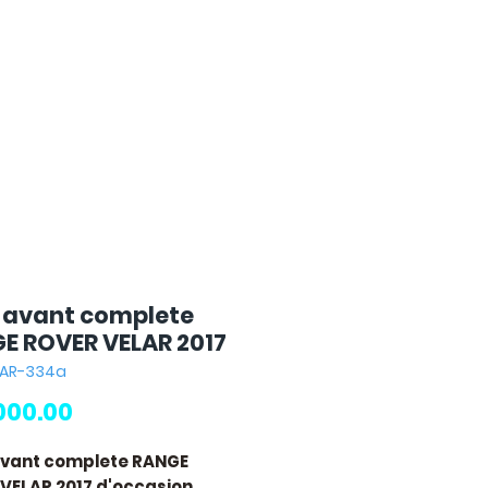
 avant complete
E ROVER VELAR 2017
LAR-334a
Price
000.00
avant complete RANGE
VELAR 2017
d'occasion,