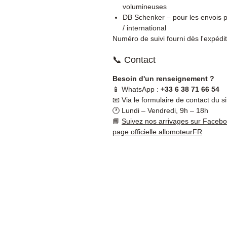
volumineuses
DB Schenker – pour les envois p
/ international
Numéro de suivi fourni dès l'expédit
📞 Contact
Besoin d'un renseignement ?
📱 WhatsApp :
+33 6 38 71 66 54
📧 Via le formulaire de contact du si
🕐 Lundi – Vendredi, 9h – 18h
📘
Suivez nos arrivages sur Faceb
page officielle allomoteurFR