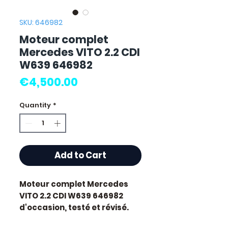
SKU: 646982
Moteur complet
Mercedes VITO 2.2 CDI
W639 646982
Price
€4,500.00
Quantity
*
Add to Cart
Moteur complet Mercedes
VITO 2.2 CDI W639 646982
d'occasion, testé et révisé.
Pièce d'origine constructeur