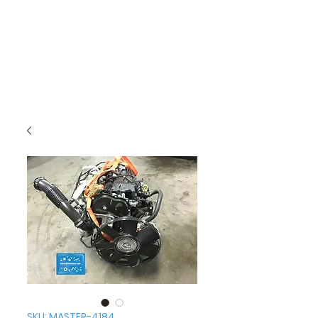
SKU: MASTER-4184