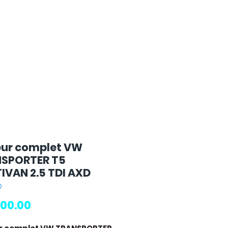
ur complet VW
SPORTER T5
IVAN 2.5 TDI AXD
D
Price
00.00