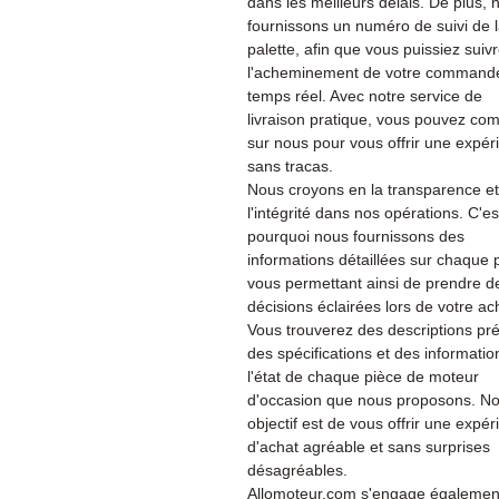
dans les meilleurs délais. De plus, 
fournissons un numéro de suivi de 
palette, afin que vous puissiez suiv
l'acheminement de votre command
temps réel. Avec notre service de
livraison pratique, vous pouvez co
sur nous pour vous offrir une expér
sans tracas.
Nous croyons en la transparence et
l'intégrité dans nos opérations. C'es
pourquoi nous fournissons des
informations détaillées sur chaque 
vous permettant ainsi de prendre d
décisions éclairées lors de votre ac
Vous trouverez des descriptions pré
des spécifications et des informatio
l'état de chaque pièce de moteur
d'occasion que nous proposons. No
objectif est de vous offrir une expé
d'achat agréable et sans surprises
désagréables.
Allomoteur.com s'engage également