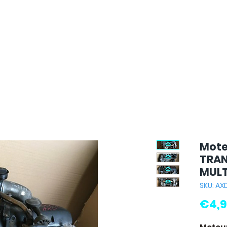
Mote
TRAN
MULT
SKU: AX
€4,9