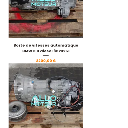
Boîte de vitesses automatique
BMW 3.0 diesel 8623251
Prezzo
2200,00 €