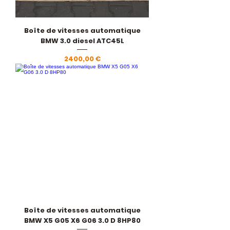
Boîte de vitesses automatique
BMW 3.0 diesel ATC45L
Prezzo
2400,00 €
Boîte de vitesses automatique
BMW X5 G05 X6 G06 3.0 D 8HP80