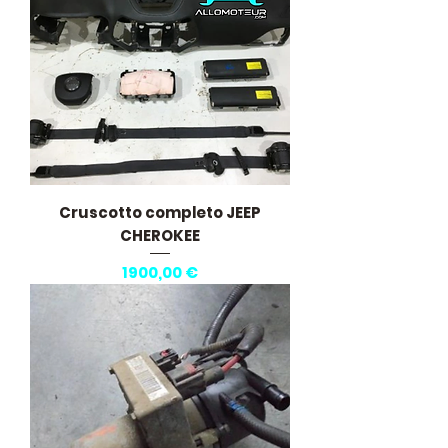
Cruscotto completo JEEP
CHEROKEE
Prezzo
1900,00 €