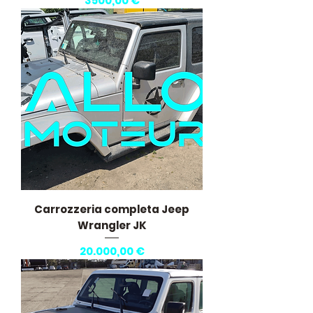
3500,00 €
Carrozzeria completa Jeep
Wrangler JK
Prezzo
20.000,00 €