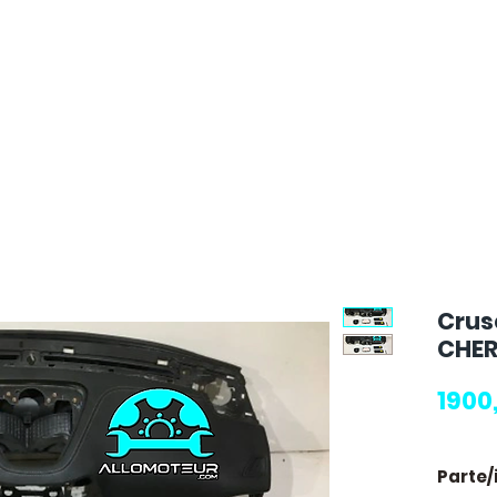
Crus
CHER
1900
Parte/i