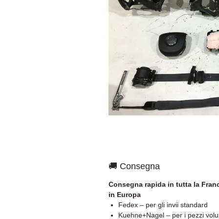
🚚 Consegna
Consegna rapida in tutta la Franc
in Europa
Fedex – per gli invii standard
Kuehne+Nagel – per i pezzi vol