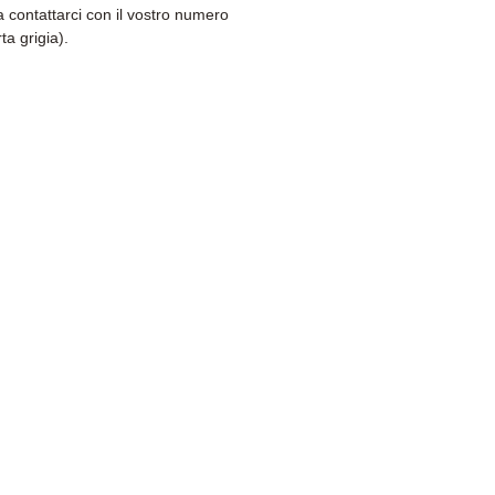
a contattarci con il vostro numero
ta grigia).