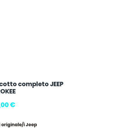
cotto completo JEEP
OKEE
Prezzo
,00 €
 originale/i Jeep