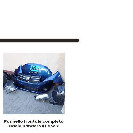
Pannello frontale completo
Vista rapida
Dacia Sandero II Fase 2