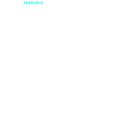
Prezzo
2200,00 €