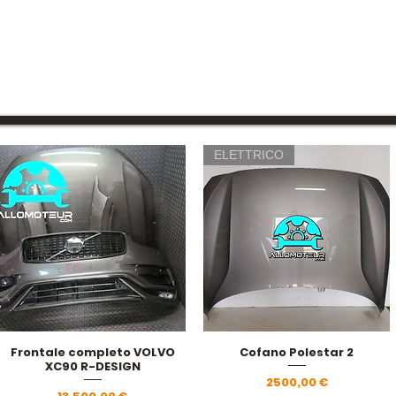
ELETTRICO
Frontale completo VOLVO
Cofano Polestar 2
Vista rapida
Vista rapida
XC90 R-DESIGN
Prezzo
2500,00 €
Prezzo