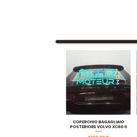
COPERCHIO BAGAGLIAIO
Vista rapida
POSTERIORE VOLVO XC60 II
Prezzo