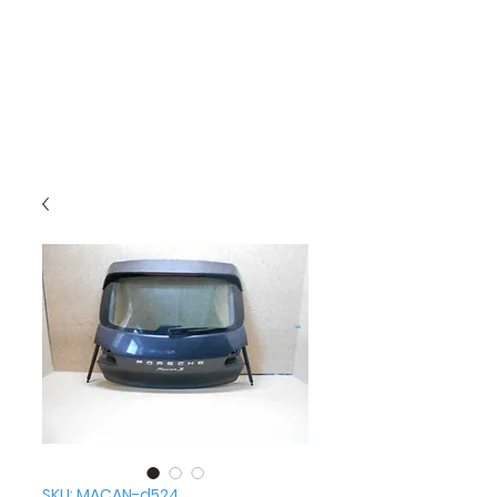
SKU: MACAN-d524