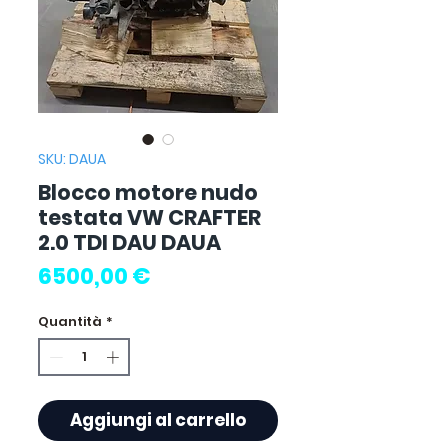
SKU: DAUA
Blocco motore nudo
testata VW CRAFTER
2.0 TDI DAU DAUA
Prezzo
6500,00 €
Quantità
*
Aggiungi al carrello