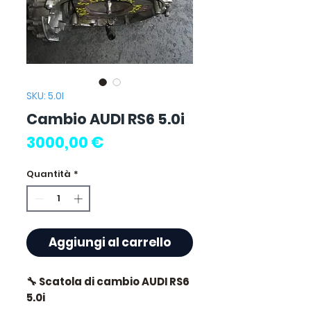
SKU: 5.0I
Cambio AUDI RS6 5.0i
Prezzo
3000,00 €
Quantità
*
Aggiungi al carrello
🔧 Scatola di cambio AUDI RS6
5.0i