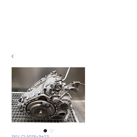
SKU: CLASSE-3e23