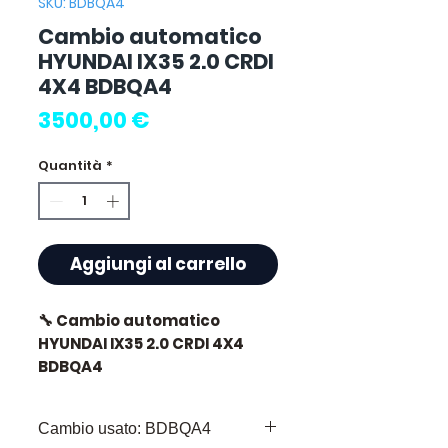
SKU: BDBQA4
Cambio automatico
HYUNDAI IX35 2.0 CRDI
4X4 BDBQA4
Prezzo
3500,00 €
Quantità
*
Aggiungi al carrello
🔧 Cambio automatico
HYUNDAI IX35 2.0 CRDI 4X4
BDBQA4
🏷️ Chilometraggio : 64 000 km
Cambio usato: BDBQA4
certificati