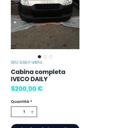
SKU: DAILY-e8fa
Cabina completa
IVECO DAILY
Prezzo
5200,00 €
Quantità
*