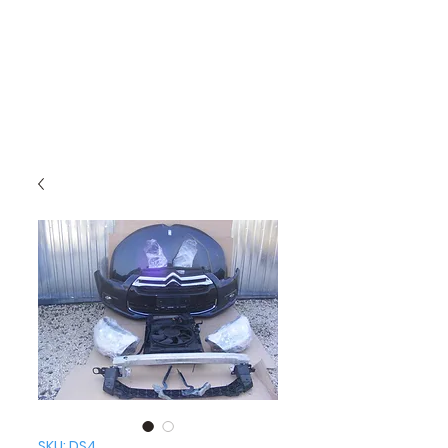
SKU: DS4