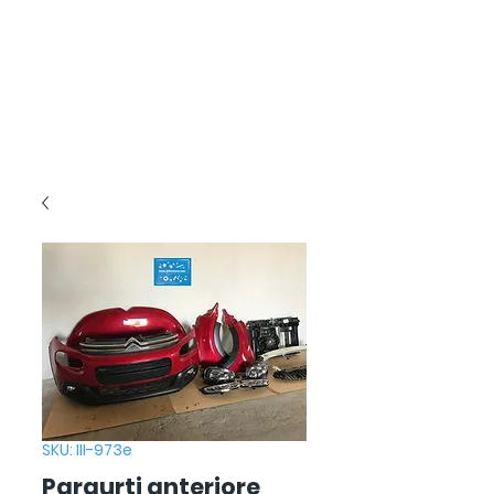
SKU: III-973e
Paraurti anteriore