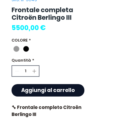
Frontale completa
Citroën Berlingo III
Prezzo
5500,00 €
COLORE
*
Quantità
*
Aggiungi al carrello
🔧 Frontale completo Citroën
Berlingo III