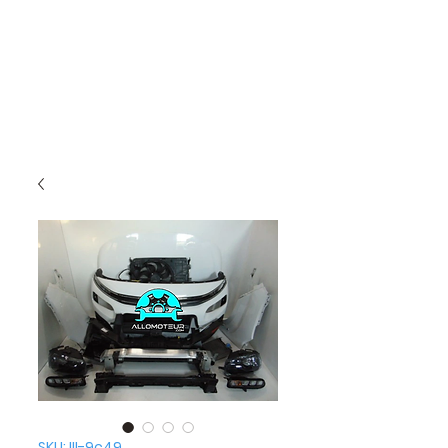
SKU: III-9c49