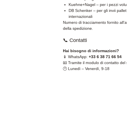
Kuehne+Nagel – per i pezzi vol
DB Schenker – per gli invii pallet
internazionali
Numero di tracciamento fornito all'a
della spedizione.
📞 Contatti
Hai bisogno di informazioni?
📱 WhatsApp:
+33 6 38 71 66 54
📧 Tramite il modulo di contatto del 
🕐 Lunedì – Venerdì, 9-18