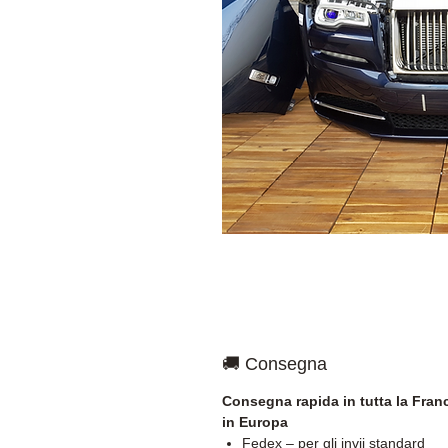
🚚 Consegna
Consegna rapida in tutta la Franc
in Europa
Fedex – per gli invii standard