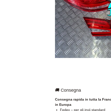
🚚 Consegna
Consegna rapida in tutta la Franc
in Europa
Fedex – per gli invii standard