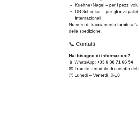
Kuehne+Nagel – per i pezzi vol
DB Schenker – per gli invii pallet
internazionali
Numero di tracciamento fornito all'a
della spedizione.
📞 Contatti
Hai bisogno di informazioni?
📱 WhatsApp:
+33 6 38 71 66 54
📧 Tramite il modulo di contatto del 
🕐 Lunedì – Venerdì, 9-18