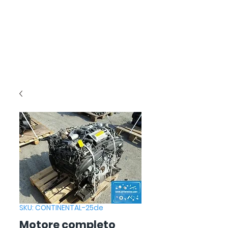
SKU: CONTINENTAL-25de
Motore completo