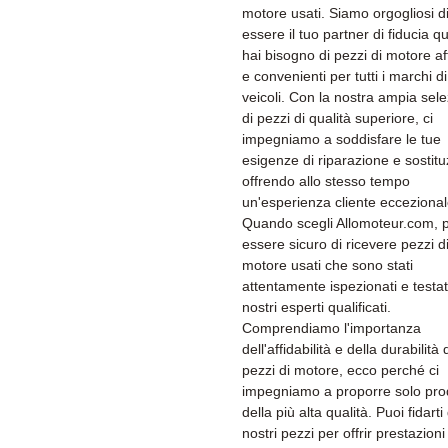
motore usati. Siamo orgogliosi d
essere il tuo partner di fiducia 
hai bisogno di pezzi di motore aff
e convenienti per tutti i marchi di
veicoli. Con la nostra ampia sel
di pezzi di qualità superiore, ci
impegniamo a soddisfare le tue
esigenze di riparazione e sostitu
offrendo allo stesso tempo
un'esperienza cliente eccezional
Quando scegli Allomoteur.com, 
essere sicuro di ricevere pezzi d
motore usati che sono stati
attentamente ispezionati e testat
nostri esperti qualificati.
Comprendiamo l'importanza
dell'affidabilità e della durabilità 
pezzi di motore, ecco perché ci
impegniamo a proporre solo prod
della più alta qualità. Puoi fidarti
nostri pezzi per offrir prestazioni