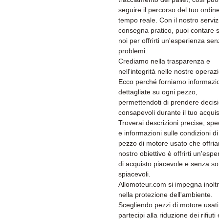
seguire il percorso del tuo ordine
tempo reale. Con il nostro serviz
consegna pratico, puoi contare s
noi per offrirti un'esperienza se
problemi.
Crediamo nella trasparenza e
nell'integrità nelle nostre operazi
Ecco perché forniamo informazi
dettagliate su ogni pezzo,
permettendoti di prendere decisi
consapevoli durante il tuo acquis
Troverai descrizioni precise, spe
e informazioni sulle condizioni di
pezzo di motore usato che offria
nostro obiettivo è offrirti un'esp
di acquisto piacevole e senza s
spiacevoli.
Allomoteur.com si impegna inolt
nella protezione dell'ambiente.
Scegliendo pezzi di motore usati
partecipi alla riduzione dei rifiuti 