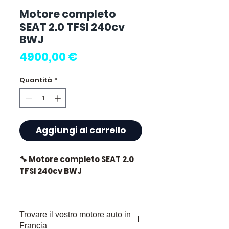
Motore completo
SEAT 2.0 TFSI 240cv
BWJ
Prezzo
4900,00 €
Quantità
*
Aggiungi al carrello
🔧 Motore completo SEAT 2.0
TFSI 240cv BWJ
🏷️ Chilometraggio : 84 000 km
certificati
Trovare il vostro motore auto in
Francia