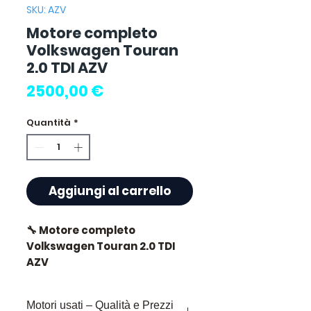
SKU: AZV
Motore completo
Volkswagen Touran
2.0 TDI AZV
Prezzo
2500,00 €
Quantità
*
Aggiungi al carrello
🔧 Motore completo
Volkswagen Touran 2.0 TDI
AZV
🏷️ Chilometraggio : 86 000 km
Motori usati – Qualità e Prezzi
certificati