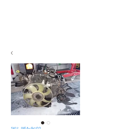
SKU: JXFA-9c02