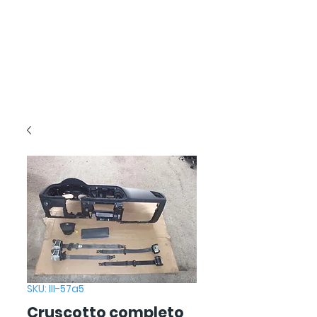
SKU: III-57a5
Cruscotto completo