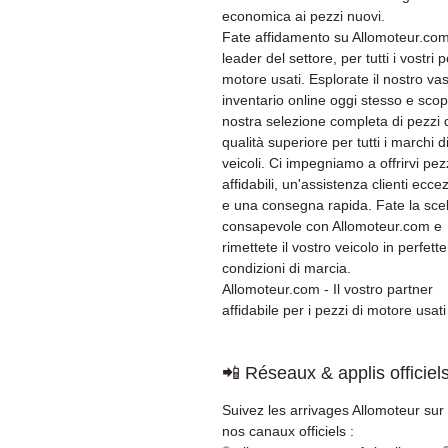
economica ai pezzi nuovi.
Fate affidamento su Allomoteur.com,
leader del settore, per tutti i vostri p
motore usati. Esplorate il nostro va
inventario online oggi stesso e scopr
nostra selezione completa di pezzi 
qualità superiore per tutti i marchi d
veicoli. Ci impegniamo a offrirvi pez
affidabili, un'assistenza clienti ecce
e una consegna rapida. Fate la sce
consapevole con Allomoteur.com e
rimettete il vostro veicolo in perfette
condizioni di marcia.
Allomoteur.com - Il vostro partner
affidabile per i pezzi di motore usati
📲 Réseaux & applis officiel
Suivez les arrivages Allomoteur sur
nos canaux officiels :