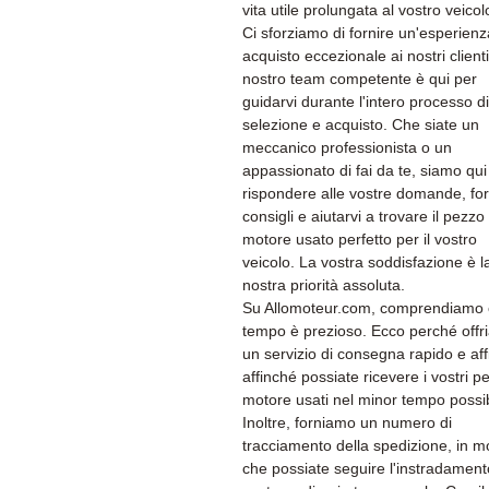
vita utile prolungata al vostro veicol
Ci sforziamo di fornire un'esperienz
acquisto eccezionale ai nostri clienti.
nostro team competente è qui per
guidarvi durante l'intero processo di
selezione e acquisto. Che siate un
meccanico professionista o un
appassionato di fai da te, siamo qui
rispondere alle vostre domande, for
consigli e aiutarvi a trovare il pezzo 
motore usato perfetto per il vostro
veicolo. La vostra soddisfazione è l
nostra priorità assoluta.
Su Allomoteur.com, comprendiamo c
tempo è prezioso. Ecco perché off
un servizio di consegna rapido e aff
affinché possiate ricevere i vostri pe
motore usati nel minor tempo possib
Inoltre, forniamo un numero di
tracciamento della spedizione, in 
che possiate seguire l'instradament