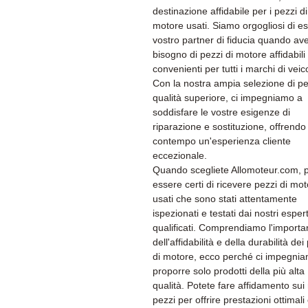
destinazione affidabile per i pezzi di
motore usati. Siamo orgogliosi di es
vostro partner di fiducia quando av
bisogno di pezzi di motore affidabili
convenienti per tutti i marchi di veico
Con la nostra ampia selezione di pe
qualità superiore, ci impegniamo a
soddisfare le vostre esigenze di
riparazione e sostituzione, offrendo 
contempo un'esperienza cliente
eccezionale.
Quando scegliete Allomoteur.com, 
essere certi di ricevere pezzi di mo
usati che sono stati attentamente
ispezionati e testati dai nostri espert
qualificati. Comprendiamo l'import
dell'affidabilità e della durabilità dei
di motore, ecco perché ci impegni
proporre solo prodotti della più alta
qualità. Potete fare affidamento sui 
pezzi per offrire prestazioni ottimali