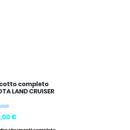
cotto completo
TA LAND CRUISER
UISER
Prezzo
,00 €