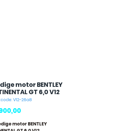
edige motor BENTLEY
INENTAL GT 6,0 V12
tcode: V12-26a8
Prijs
.900,00
ledige motor BENTLEY
ENTAL GT 6,0 V12