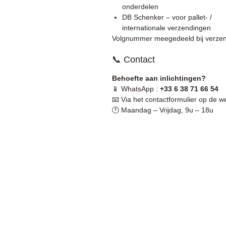
onderdelen
DB Schenker – voor pallet- /
internationale verzendingen
Volgnummer meegedeeld bij verzen
📞 Contact
Behoefte aan inlichtingen?
📱 WhatsApp :
+33 6 38 71 66 54
📧 Via het contactformulier op de w
🕐 Maandag – Vrijdag, 9u – 18u