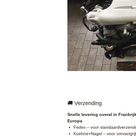
🚚 Verzending
Snelle levering overal in Frankrij
Europa
Fedex – voor standaardverzend
Kuehne+Nagel – voor omvangrij