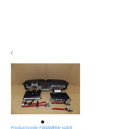
Productcode: PANAMERA-a2b9