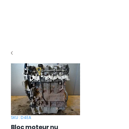
SKU : D4EA
Bloc moteur nu