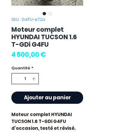
SKU : G4FU-e72a
Moteur complet
HYUNDAI TUCSON 1.6
T-GDi G4FU
Prix
4 500,00 €
Quantité
*
Ajouter au panier
Moteur complet HYUNDAI
TUCSON 1.6 T-GDi G4FU
d'occasion, testé et révisé.