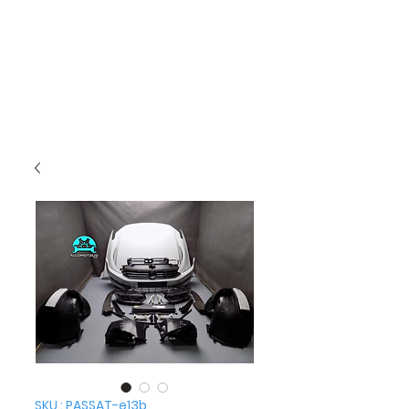
SKU : PASSAT-e13b