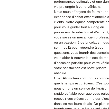
performances optimales et une dur
vie prolongée à votre véhicule.
Nous nous efforçons de fournir une
expérience d'achat exceptionnelle 
clients. Notre équipe compétente es
pour vous guider tout au long du
processus de sélection et d'achat.
vous soyez un mécanicien professi
ou un passionné de bricolage, nous
sommes là pour répondre à vos
questions, vous fournir des conseils
vous aider à trouver la pièce de mo
d'occasion parfaite pour votre véhic
Votre satisfaction est notre priorité
absolue.
Chez Allomoteur.com, nous compr
que le temps est précieux. C'est po
nous offrons un service de livraison
rapide et fiable pour que vous puiss
recevoir vos pièces de moteur d'oc
dans les meilleurs délais. De plus, 
fournissons un numéro de suivi de 