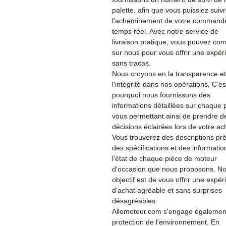
palette, afin que vous puissiez suiv
l'acheminement de votre command
temps réel. Avec notre service de
livraison pratique, vous pouvez co
sur nous pour vous offrir une expér
sans tracas.
Nous croyons en la transparence et
l'intégrité dans nos opérations. C'es
pourquoi nous fournissons des
informations détaillées sur chaque 
vous permettant ainsi de prendre d
décisions éclairées lors de votre ac
Vous trouverez des descriptions pré
des spécifications et des informatio
l'état de chaque pièce de moteur
d'occasion que nous proposons. No
objectif est de vous offrir une expé
d'achat agréable et sans surprises
désagréables.
Allomoteur.com s'engage également
protection de l'environnement. En