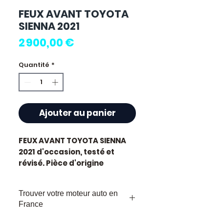
FEUX AVANT TOYOTA
SIENNA 2021
Prix
2 900,00 €
Quantité
*
Ajouter au panier
FEUX AVANT TOYOTA SIENNA
2021
d'occasion, testé et
révisé. Pièce d'origine
constructeur Toyota.
Caractéristiques techniques
Trouver votre moteur auto en
:
France
Kilométrage :
90 000 km